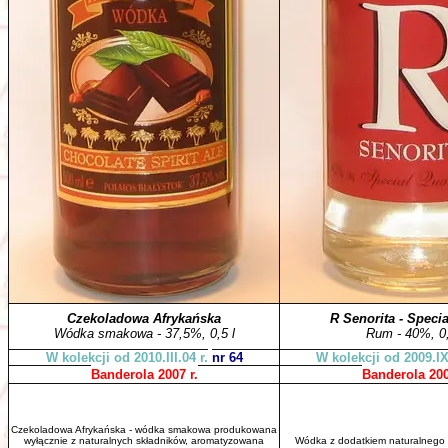
Czekoladowa Afrykańska
R Senorita - Specia
Wódka smakowa - 37,5%, 0,5 l
Rum - 40%, 0,
W kolekcji od 2010.III.04 r.
nr 64
W kolekcji od 2009.IX
Banderola 2007 r.
Banderola 200
Czekoladowa Afrykańska - wódka smakowa produkowana
wyłącznie z naturalnych składników, aromatyzowana
Wódka z dodatkiem naturalnego